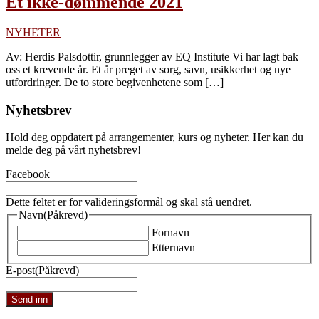
Et ikke-dømmende 2021
NYHETER
Av: Herdis Palsdottir, grunnlegger av EQ Institute Vi har lagt bak
oss et krevende år. Et år preget av sorg, savn, usikkerhet og nye
utfordringer. De to store begivenhetene som […]
Nyhetsbrev
Hold deg oppdatert på arrangementer, kurs og nyheter. Her kan du
melde deg på vårt nyhetsbrev!
Facebook
Dette feltet er for valideringsformål og skal stå uendret.
Navn
(Påkrevd)
Fornavn
Etternavn
E-post
(Påkrevd)