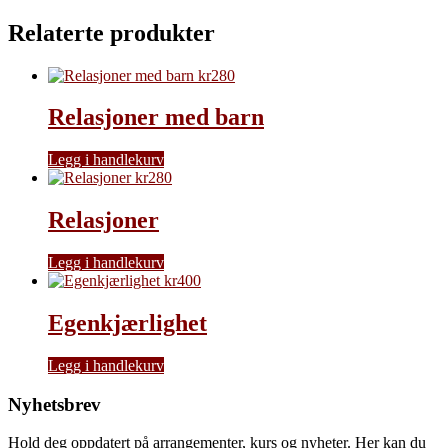
Relaterte produkter
kr
280
Relasjoner med barn
Legg i handlekurv
kr
280
Relasjoner
Legg i handlekurv
kr
400
Egenkjærlighet
Legg i handlekurv
Nyhetsbrev
Hold deg oppdatert på arrangementer, kurs og nyheter. Her kan du