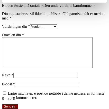
Bli den første til å omtale «Den undervurderte barndommen»
Din e-postadresse vil ikke bli publisert.
Obligatoriske felt er merket
med
*
Vurderingen din
*
Omtalen din
*
Navn
*
E-post
*
Lagre mitt navn, e-post og nettside i denne nettleseren for neste
gang jeg kommenterer.